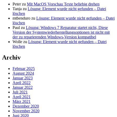
Peter
zu
Mit MacOS Vorschau Texte beliebig drehen
Tanja
zu
Lösung: Element wurde nicht gefunden – Datei
löschen
mtbenduro
zu
Lösung: Element wurde nicht gefunden – Datei
löschen
Paul
zu
Lösung: Windows 7 Reparatur startet nicht, Diese
Version der Systemwiederherstellungsoptionen ist nicht mit
der zu reparierenden Windows-Version kompatibel
Wolle
zu
Lösung: Element wurde nicht gefunden – Datei
löschen
Archiv
Februar 2025
August 2024
Januar 2023
April 2022
Januar 2022
Juli 2021
April 2021
März 2021
Dezember 2020
November 2020
Juni 2020