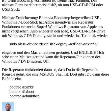
ist, wenn Bootcamp vorhanden ist, Deine Mac-Partition. Das
nächste Gerät ist daher meist disk2, ob nun USB-CD-ROM oder
USB-Stick.
Nächste Ernüchterung: Beim via Bootcamp hergestellten USB-
Windows 7-Boot-Stick hat Apple irgendwie alle Reparatur
Funktionen versteckt. Super! Windows Reparatur von Apple aus
nicht vorgesehen. Also wieder in den Mac, USB-CD-ROM-Drive
mit Windows 7 DVD drangesteckt und wieder ins Terminal, wieder
sudo bless -device /dev/disk2 -legacy -setBoot -nextonly
eingeben und den Mac erneut neu gestartet. Und ENDLICH! Ich
sehe einen Mauszeiger und kann die Reperatur-Funktionen der
Windows 7 DVD nutzen. Uff.
Die Reperatur funktioniert dann so, dass Du in die Reperatur-
Konsole gehst, die eine MS-DOS Shell ist. Dort gibst Du dann diese
Befehle ein:
bootrec /fixmbr
bootrec /fixboot
bootrec /rebuildbcd