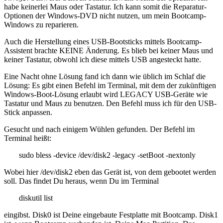
habe keinerlei Maus oder Tastatur. Ich kann somit die Reparatur-
Optionen der Windows-DVD nicht nutzen, um mein Bootcamp-
Windows zu reparieren.
Auch die Herstellung eines USB-Bootsticks mittels Bootcamp-
Assistent brachte KEINE Änderung. Es blieb bei keiner Maus und
keiner Tastatur, obwohl ich diese mittels USB angesteckt hatte.
Eine Nacht ohne Lösung fand ich dann wie üblich im Schlaf die
Lösung: Es gibt einen Befehl im Terminal, mit dem der zukünftigen
Windows-Boot-Lösung erlaubt wird LEGACY USB-Geräte wie
Tastatur und Maus zu benutzen. Den Befehl muss ich für den USB-
Stick anpassen.
Gesucht und nach einigem Wühlen gefunden. Der Befehl im
Terminal heißt:
sudo bless -device /dev/disk2 -legacy -setBoot -nextonly
Wobei hier /dev/disk2 eben das Gerät ist, von dem gebootet werden
soll. Das findet Du heraus, wenn Du im Terminal
diskutil list
eingibst. Disk0 ist Deine eingebaute Festplatte mit Bootcamp. Disk1