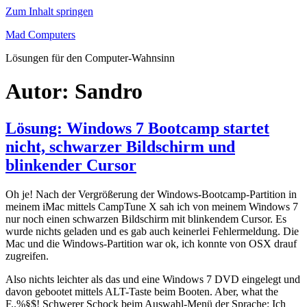
Zum Inhalt springen
Mad Computers
Lösungen für den Computer-Wahnsinn
Autor:
Sandro
Lösung: Windows 7 Bootcamp startet
nicht, schwarzer Bildschirm und
blinkender Cursor
Oh je! Nach der Vergrößerung der Windows-Bootcamp-Partition in
meinem iMac mittels CampTune X sah ich von meinem Windows 7
nur noch einen schwarzen Bildschirm mit blinkendem Cursor. Es
wurde nichts geladen und es gab auch keinerlei Fehlermeldung. Die
Mac und die Windows-Partition war ok, ich konnte von OSX drauf
zugreifen.
Also nichts leichter als das und eine Windows 7 DVD eingelegt und
davon gebootet mittels ALT-Taste beim Booten. Aber, what the
F..%§$! Schwerer Schock beim Auswahl-Menü der Sprache: Ich