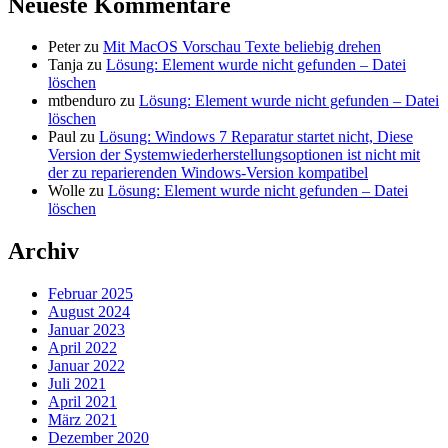
Neueste Kommentare
Peter
zu
Mit MacOS Vorschau Texte beliebig drehen
Tanja
zu
Lösung: Element wurde nicht gefunden – Datei
löschen
mtbenduro
zu
Lösung: Element wurde nicht gefunden – Datei
löschen
Paul
zu
Lösung: Windows 7 Reparatur startet nicht, Diese
Version der Systemwiederherstellungsoptionen ist nicht mit
der zu reparierenden Windows-Version kompatibel
Wolle
zu
Lösung: Element wurde nicht gefunden – Datei
löschen
Archiv
Februar 2025
August 2024
Januar 2023
April 2022
Januar 2022
Juli 2021
April 2021
März 2021
Dezember 2020