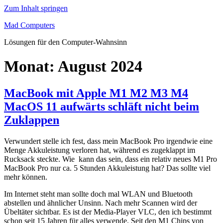
Zum Inhalt springen
Mad Computers
Lösungen für den Computer-Wahnsinn
Monat:
August 2024
MacBook mit Apple M1 M2 M3 M4
MacOS 11 aufwärts schläft nicht beim
Zuklappen
Verwundert stelle ich fest, dass mein MacBook Pro irgendwie eine
Menge Akkuleistung verloren hat, während es zugeklappt im
Rucksack steckte. Wie kann das sein, dass ein relativ neues M1 Pro
MacBook Pro nur ca. 5 Stunden Akkuleistung hat? Das sollte viel
mehr können.
Im Internet steht man sollte doch mal WLAN und Bluetooth
abstellen und ähnlicher Unsinn. Nach mehr Scannen wird der
Übeltäter sichtbar. Es ist der Media-Player VLC, den ich bestimmt
schon seit 15 Jahren für alles verwende. Seit den M1 Chips von