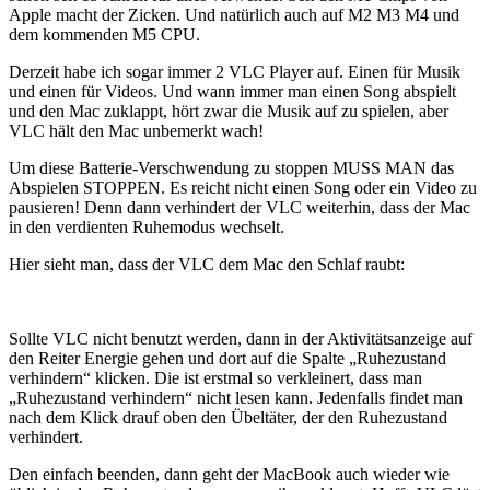
Apple macht der Zicken. Und natürlich auch auf M2 M3 M4 und
dem kommenden M5 CPU.
Derzeit habe ich sogar immer 2 VLC Player auf. Einen für Musik
und einen für Videos. Und wann immer man einen Song abspielt
und den Mac zuklappt, hört zwar die Musik auf zu spielen, aber
VLC hält den Mac unbemerkt wach!
Um diese Batterie-Verschwendung zu stoppen MUSS MAN das
Abspielen STOPPEN. Es reicht nicht einen Song oder ein Video zu
pausieren! Denn dann verhindert der VLC weiterhin, dass der Mac
in den verdienten Ruhemodus wechselt.
Hier sieht man, dass der VLC dem Mac den Schlaf raubt:
Sollte VLC nicht benutzt werden, dann in der Aktivitätsanzeige auf
den Reiter Energie gehen und dort auf die Spalte „Ruhezustand
verhindern“ klicken. Die ist erstmal so verkleinert, dass man
„Ruhezustand verhindern“ nicht lesen kann. Jedenfalls findet man
nach dem Klick drauf oben den Übeltäter, der den Ruhezustand
verhindert.
Den einfach beenden, dann geht der MacBook auch wieder wie