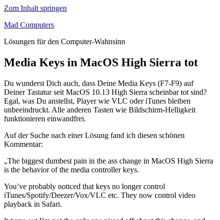
Zum Inhalt springen
Mad Computers
Lösungen für den Computer-Wahnsinn
Media Keys in MacOS High Sierra tot
Du wunderst Dich auch, dass Deine Media Keys (F7-F9) auf
Deiner Tastatur seit MacOS 10.13 High Sierra scheinbar tot sind?
Egal, was Du anstellst, Player wie VLC oder iTunes bleiben
unbeeindruckt. Alle anderen Tasten wie Bildschirm-Helligkeit
funktionieren einwandfrei.
Auf der Suche nach einer Lösung fand ich diesen schönen
Kommentar:
„The biggest dumbest pain in the ass change in MacOS High Sierra
is the behavior of the media controller keys.
You’ve probably noticed that keys no longer control
iTunes/Spotify/Deezer/Vox/VLC etc. They now control video
playback in Safari.