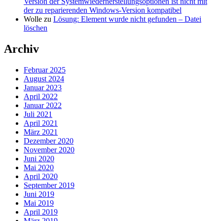
Version der Systemwiederherstellungsoptionen ist nicht mit
der zu reparierenden Windows-Version kompatibel
Wolle
zu
Lösung: Element wurde nicht gefunden – Datei
löschen
Archiv
Februar 2025
August 2024
Januar 2023
April 2022
Januar 2022
Juli 2021
April 2021
März 2021
Dezember 2020
November 2020
Juni 2020
Mai 2020
April 2020
September 2019
Juni 2019
Mai 2019
April 2019
März 2019