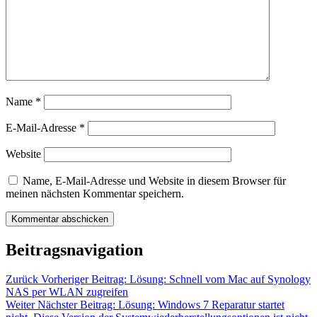
Name
*
E-Mail-Adresse
*
Website
Name, E-Mail-Adresse und Website in diesem Browser für
meinen nächsten Kommentar speichern.
Beitragsnavigation
Zurück
Vorheriger Beitrag:
Lösung: Schnell vom Mac auf Synology
NAS per WLAN zugreifen
Weiter
Nächster Beitrag:
Lösung: Windows 7 Reparatur startet