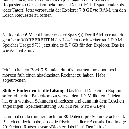
Requester zu Gesicht zu bekommen. Das ist ECHT spannender als
jeder Tatort! Jetzt verbraucht der Explorer 7.8 GByte RAM, um den
Lösch-Requester zu öffnen.
Na klar doch! Macht immer wieder Spaß :))) Der RAM Verbrauch
geht beim VORBEREITEN des Löschen noch weiter rauf. RAM
Speicher Usage 97%, jetzt sind es 8.7 GB für den Explorer. Das ist
wie Achterbahn…
Ich hab keinen Bock 7 Stunden drauf zu warten, um dann noch
morgen früh einen abgekackten Rechner zu haben. Habs
abgebrochen.
Shift + Entfernen ist die Lösung.
Das löscht Dateien im Explorer
sofort ohne den Papierkorb zu verwenden. 1.3 Millionen Dateien
hat er in wenigen Sekunden eingelesen und dann mit dem Löschen
angefangen. Speichernutzung 500 MByte! Statt 9 GByte.
Dann hat er aber immer noch nur 30 Dateien pro Sekunde gelöscht.
Bis ich entdeckt habe, dass die frisch installierte Acronis True Image
2019 einen Ransomeware-Blocker dabei hat! Den hab ich