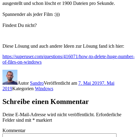
ausgestellt und schon löscht er 1900 Dateien pro Sekunde.
Spannender als jeder Film :)))
Findest Du nicht?
Diese Lösung und auch andere Ideen zur Lösung fand ich hier:
https://superuser.com/questions/416071/how-to-delete-huge-number-
of-files-on-windows
Autor
Sandro
Veröffentlicht am
7. Mai 2019
7. Mai
2019
Kategorien
Windows
Schreibe einen Kommentar
Deine E-Mail-Adresse wird nicht veröffentlicht.
Erforderliche
Felder sind mit
*
markiert
Kommentar